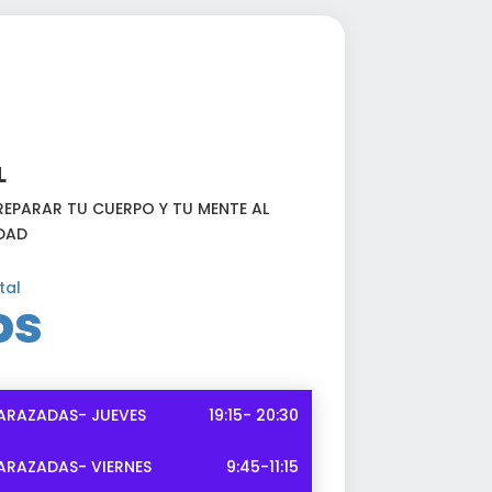
L
EPARAR TU CUERPO Y TU MENTE AL
DAD
tal
os
ARAZADAS- JUEVES
19:15- 20:30
ARAZADAS- VIERNES
9:45-11:15