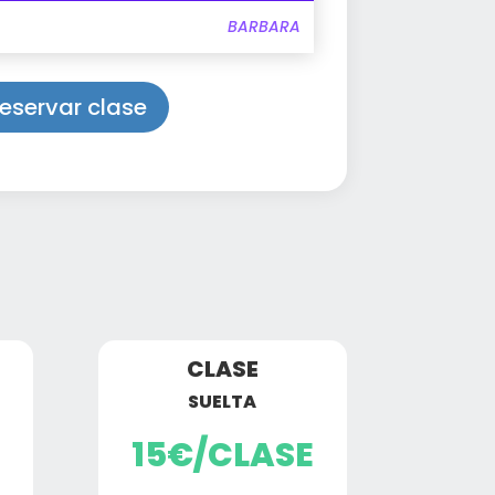
BARBARA
eservar clase
CLASE
SUELTA
15€/CLASE