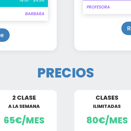
PROFESORA
BARBARA
R
se
PRECIOS
2 CLASE
CLASES
A LA SEMANA
ILIMITADAS
65€/MES
80€/MES