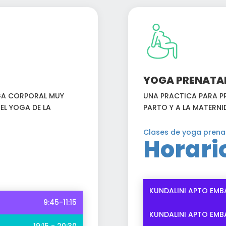
YOGA PRENATA
OGA CORPORAL MUY
UNA PRACTICA PARA PR
EL YOGA DE LA
PARTO Y A LA MATERNI
Clases de yoga prena
Horari
KUNDALINI APTO EMB
9:45-11:15
KUNDALINI APTO EMB
19:15 - 20:30