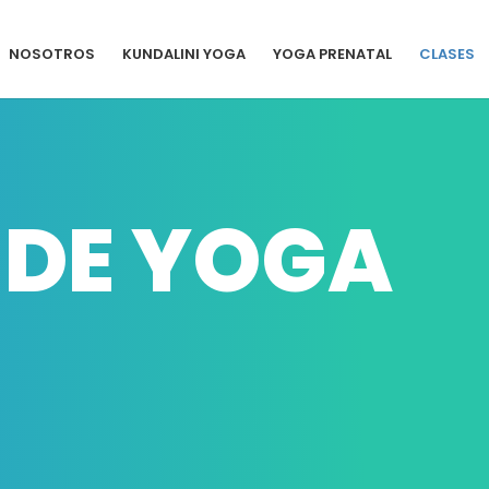
NOSOTROS
KUNDALINI YOGA
YOGA PRENATAL
CLASES
 DE YOGA