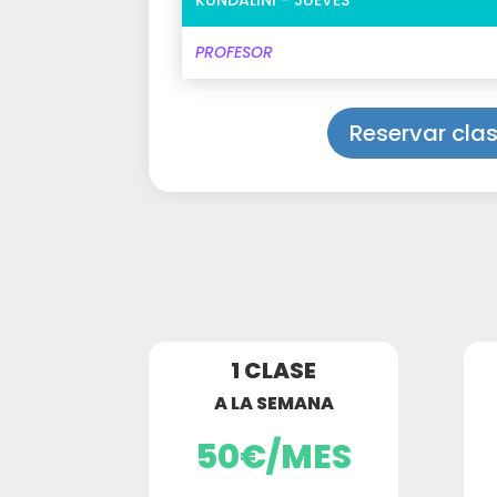
PROFESOR
Reservar cla
1 CLASE
A LA SEMANA
50€/MES