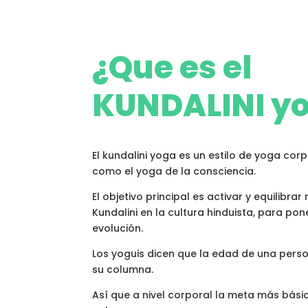
¿Que es el
KUNDALINI y
El kundalini yoga es un estilo de yoga co
como el yoga de la consciencia.
El objetivo principal es activar y equilibra
Kundalini en la cultura hinduista, para pon
evolución.
Los yoguis dicen que la edad de una perso
su columna.
Así que a nivel corporal la meta más básic