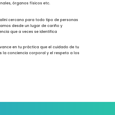
ales, órganos físicos etc.
lini cercano para todo tipo de personas
ajamos desde un lugar de cariño y
cia que a veces se identifica
avance en tu práctica que el cuidado de tu
 la conciencia corporal y el respeto a los