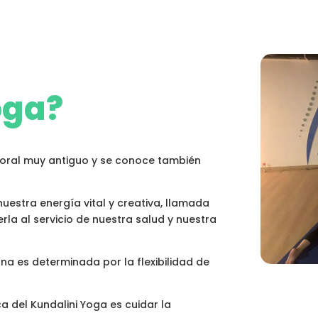
oga?
rporal muy antiguo y se conoce también
r nuestra energía vital y creativa, llamada
erla al servicio de nuestra salud y nuestra
na es determinada por la flexibilidad de
a del Kundalini Yoga es cuidar la