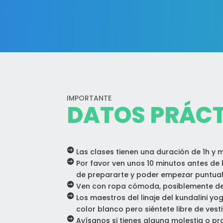
IMPORTANTE
DATOS PRÁC

Las clases tienen una duración de 1h y 

Por favor ven unos 10 minutos antes de 
de prepararte y poder empezar puntual

Ven con ropa cómoda, posiblemente de 

Los maestros del linaje del kundalini yo
color blanco pero siéntete libre de vest

Avísanos si tienes alguna molestia o 