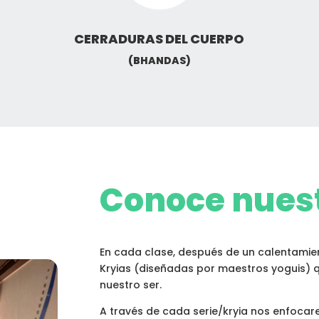
CERRADURAS DEL CUERPO
(BHANDAS)
Conoce nuest
En cada clase, después de un calentamien
Kryias (diseñadas por maestros yoguis) 
nuestro ser.
A través de cada serie/kryia nos enfocar