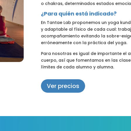
o chakras, determinados estados emocion
¿Para quién está indicado?
En Tantae Lab proponemos un yoga kunda
y adaptable al físico de cada cual: trab
acompañamiento evitando la sobre-exigen
erróneamente con la práctica del yoga.
Para nosotras es igual de importante el 
cuerpo, así que fomentamos en las clases
límites de cada alumno y alumna.
Ver precios