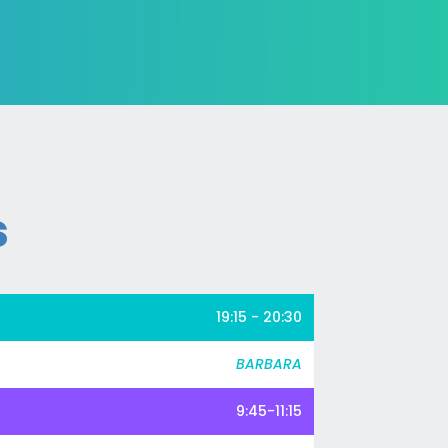
s
19:15 - 20:30
BARBARA
9:45-11:15