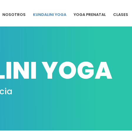
NOSOTROS
KUNDALINI YOGA
YOGA PRENATAL
CLASES
INI YOGA
cia