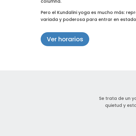
columna.
Pero el Kundalini yoga es mucho más: rep
variada y poderosa para entrar en estado
Ver horarios
Se trata de un y
quietud y est