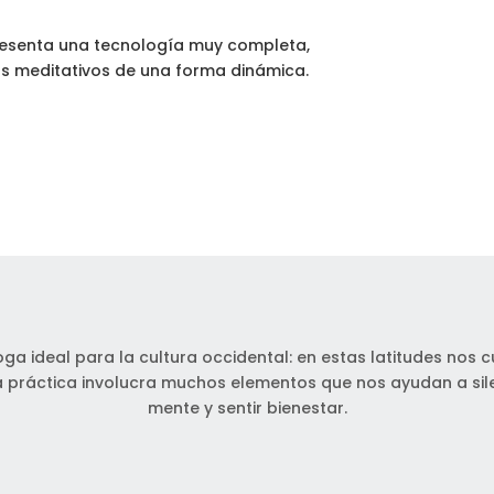
resenta una tecnología muy completa,
s meditativos de una forma dinámica.
oga ideal para la cultura occidental: en estas latitudes nos 
a práctica involucra muchos elementos que nos ayudan a sil
mente y sentir bienestar.