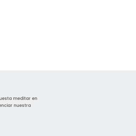
cuesta meditar en
enciar nuestra