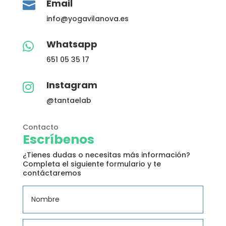
Email

info@yogavilanova.es
Whatsapp

651 05 35 17
Instagram

@tantaelab
Contacto
Escríbenos
¿Tienes dudas o necesitas más información?
Completa el siguiente formulario y te
contáctaremos