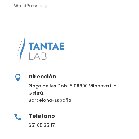
WordPress.org
Dirección

Plaça de les Cols, 5
08800 Vilanova i la
Geltrú,
Barcelona-España
Teléfono

651 05 35 17